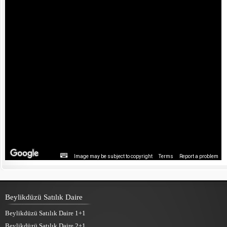
Image may be subject to copyright
Terms
Report a problem
Beylikdüzü Satılık Daire
Beylikdüzü Satılık Daire 1+1
Beylikdüzü Satılık Daire 2+1