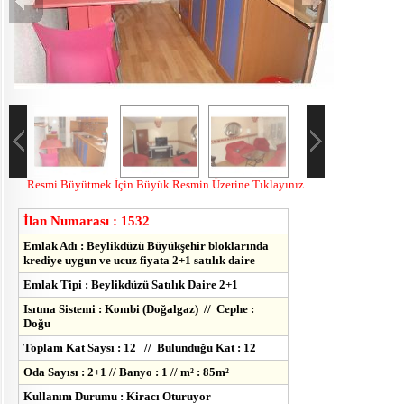
Resmi Büyütmek İçin Büyük Resmin Üzerine Tıklayınız.
İlan Numarası : 1532
Emlak Adı : Beylikdüzü Büyükşehir bloklarında
krediye uygun ve ucuz fiyata 2+1 satılık daire
Emlak Tipi : Beylikdüzü Satılık Daire 2+1
Isıtma Sistemi : Kombi (Doğalgaz) // Cephe :
Doğu
Toplam Kat Saysı : 12 // Bulunduğu Kat : 12
Oda Sayısı : 2+1 // Banyo : 1 // m² : 85m²
Kullanım Durumu : Kiracı Oturuyor