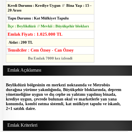
Kredi Durumu : Krediye Uygun // Bina Yaşı : 15 -
20 Arası
Tapu Durumu : Kat Mülkiyet Tapulu
İlçe : Beylikdüzü // Mevkii : Büyükşehir blokları
Emlak Fiyatı : 1.025.000 TL
Aidat : 200 TL
Temsilciler : Cem Özsoy - Can Özsoy
Bu Emlak 7000 kez izlendi
Emlak Açıklaması
Beylikdüzü bölgesinin en merkezi noktasında ve Metrobüs
durağına yürüme yakınlığında, Büyükşehir bloklarında, deprem
yönetmeliğine uygun ve dış cephe ısı yalıtımı yapılmış binada,
krediye uygun, çevrede bulunan okul ve marketlerle yan yana
konumda, kombi ısıtma sistemli, kat mülkiyet tapulu ve iskanlı,
2+1 satılık daire.
Emlak Kriterleri